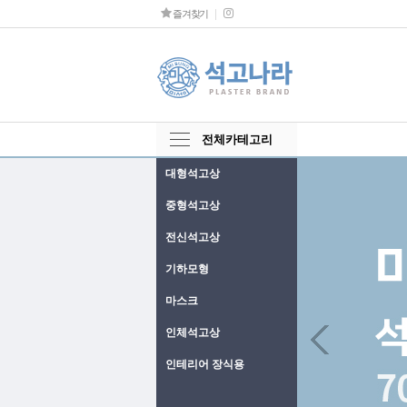
즐겨찾기
전체카테고리
대형석고상
중형석고상
전신석고상
기하모형
마스크
Next
인체석고상
인테리어 장식용