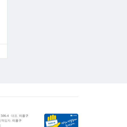
06-4
대표.
이용구
책임자.
이용구
호