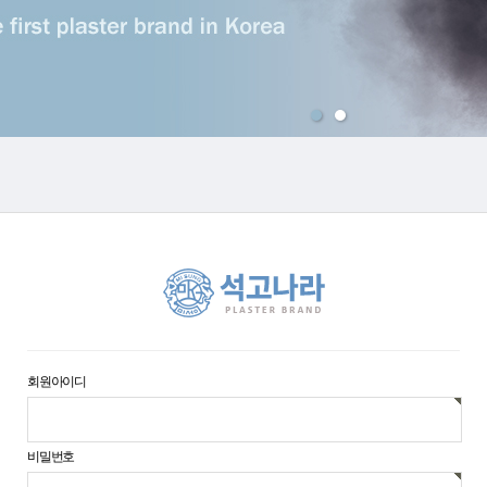
맨위로
회원아이디
비밀번호