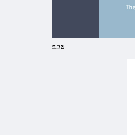
로그인
그
인