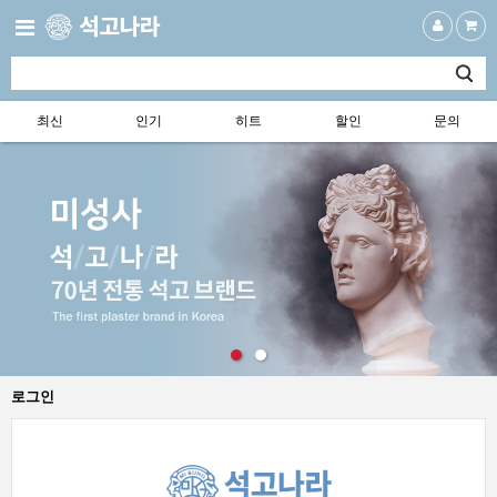
최신
인기
히트
할인
문의
로그인