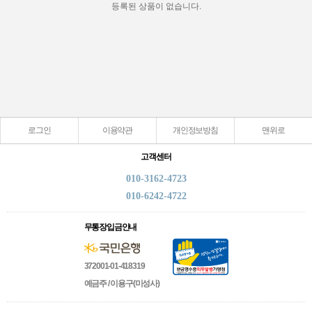
등록된 상품이 없습니다.
로그인
이용약관
개인정보방침
맨위로
고객센터
010-3162-4723
010-6242-4722
무통장입금안내
372001-01-418319
예금주 / 이용구(미성사)