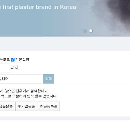
맨위로
품코드
기본설명
까지
지 않으면 전체에서 검색합니다.
공백으로 구분하여 입력 할수 있습니다.
점높은순
후기많은순
최근등록순