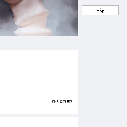
검색 결과
0
건