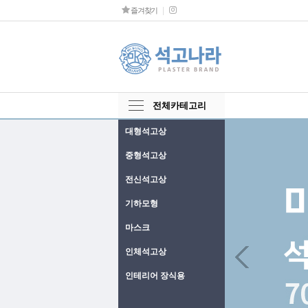
즐겨찾기
전체카테고리
대형석고상
중형석고상
전신석고상
기하모형
마스크
Next
인체석고상
인테리어 장식용