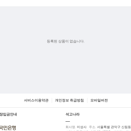
등록된 상품이 없습니다.
서비스이용약관
개인정보 취급방침
모바일버전
장입금안내
석고나라
회사명.
미성사
주소.
서울특별 관악구 신림동 5