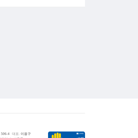
06-4
대표.
이용구