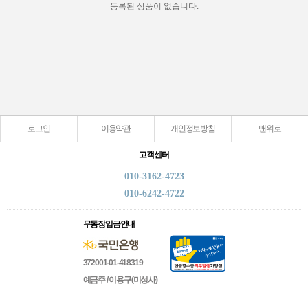
등록된 상품이 없습니다.
로그인
이용약관
개인정보방침
맨위로
고객센터
010-3162-4723
010-6242-4722
무통장입금안내
372001-01-418319
예금주 / 이용구(미성사)