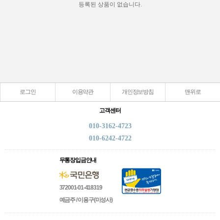
등록된 상품이 없습니다.
로그인
이용약관
개인정보방침
맨위로
고객센터
010-3162-4723
010-6242-4722
무통장입금안내
372001-01-418319
예금주 / 이용구(미성사)