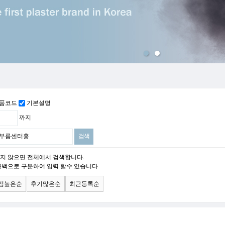
맨위로
품코드
기본설명
까지
지 않으면 전체에서 검색합니다.
공백으로 구분하여 입력 할수 있습니다.
점높은순
후기많은순
최근등록순