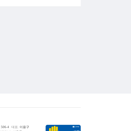
06-4
대표.
이용구