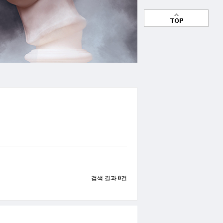
검색 결과
0
건