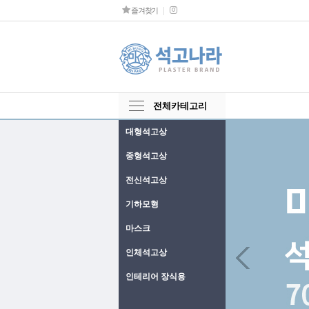
즐겨찾기
전체카테고리
대형석고상
중형석고상
전신석고상
기하모형
마스크
Next
인체석고상
인테리어 장식용