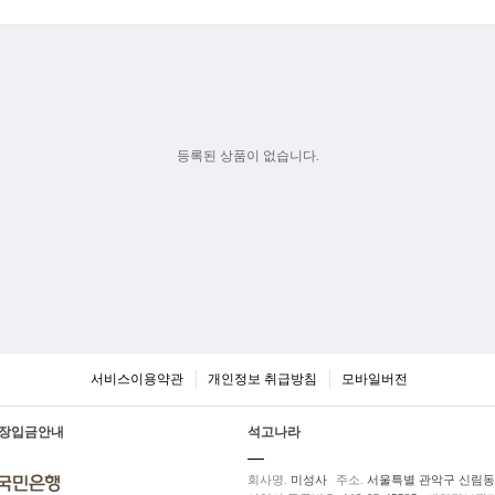
등록된 상품이 없습니다.
서비스이용약관
개인정보 취급방침
모바일버전
장입금안내
석고나라
회사명.
미성사
주소.
서울특별 관악구 신림동 5