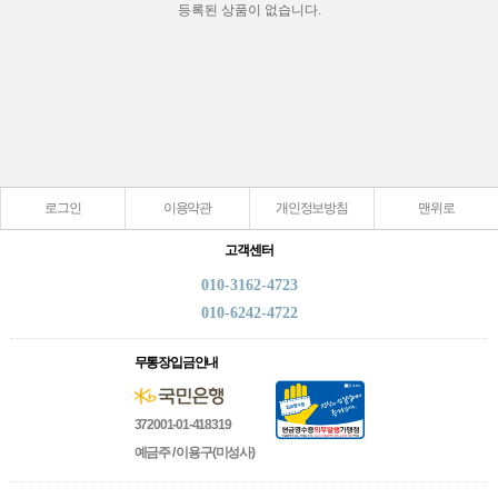
등록된 상품이 없습니다.
로그인
이용약관
개인정보방침
맨위로
고객센터
010-3162-4723
010-6242-4722
무통장입금안내
372001-01-418319
예금주 / 이용구(미성사)