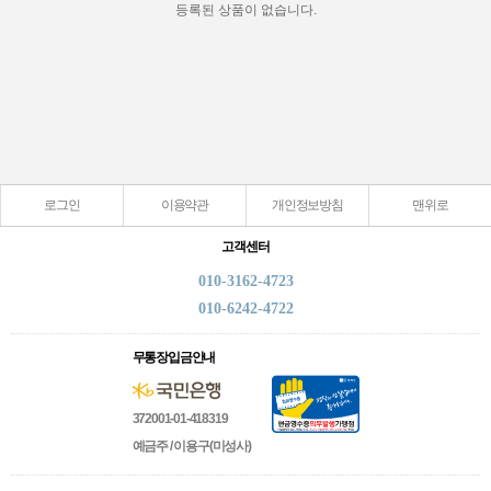
등록된 상품이 없습니다.
로그인
이용약관
개인정보방침
맨위로
고객센터
010-3162-4723
010-6242-4722
무통장입금안내
372001-01-418319
예금주 / 이용구(미성사)