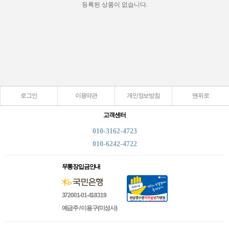
등록된 상품이 없습니다.
로그인
이용약관
개인정보방침
맨위로
고객센터
010-3162-4723
010-6242-4722
무통장입금안내
372001-01-418319
예금주 / 이용구(미성사)