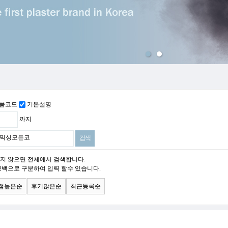
맨위로
품코드
기본설명
까지
지 않으면 전체에서 검색합니다.
공백으로 구분하여 입력 할수 있습니다.
점높은순
후기많은순
최근등록순