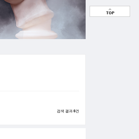
검색 결과
0
건