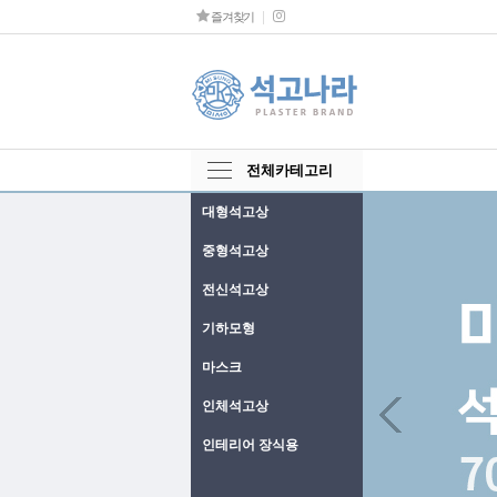
즐겨찾기
전체카테고리
대형석고상
중형석고상
전신석고상
기하모형
마스크
Next
인체석고상
인테리어 장식용