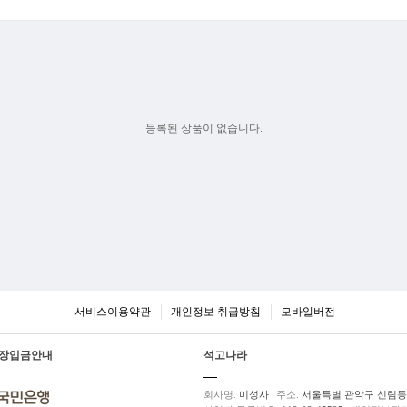
등록된 상품이 없습니다.
서비스이용약관
개인정보 취급방침
모바일버전
장입금안내
석고나라
회사명.
미성사
주소.
서울특별 관악구 신림동 5