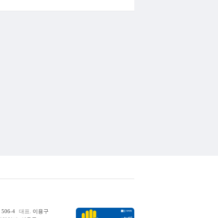
06-4
대표.
이용구