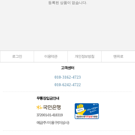
등록된 상품이 없습니다.
로그인
이용약관
개인정보방침
맨위로
고객센터
010-3162-4723
010-6242-4722
무통장입금안내
372001-01-418319
예금주 / 이용구(미성사)