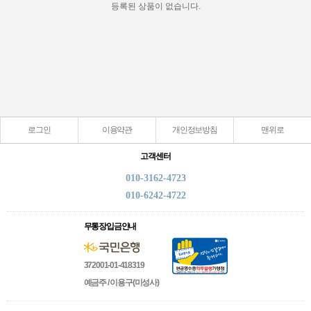
등록된 상품이 없습니다.
로그인
이용약관
개인정보방침
맨위로
고객센터
010-3162-4723
010-6242-4722
무통장입금안내
372001-01-418319
예금주 / 이용구(미성사)