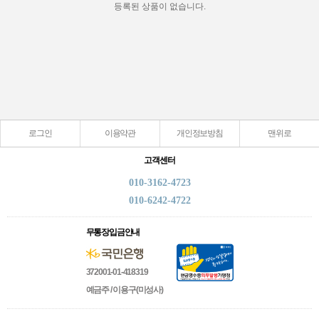
등록된 상품이 없습니다.
로그인
이용약관
개인정보방침
맨위로
고객센터
010-3162-4723
010-6242-4722
무통장입금안내
372001-01-418319
예금주 / 이용구(미성사)