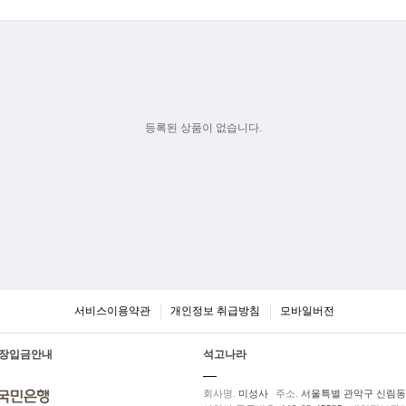
등록된 상품이 없습니다.
서비스이용약관
개인정보 취급방침
모바일버전
장입금안내
석고나라
회사명.
미성사
주소.
서울특별 관악구 신림동 5