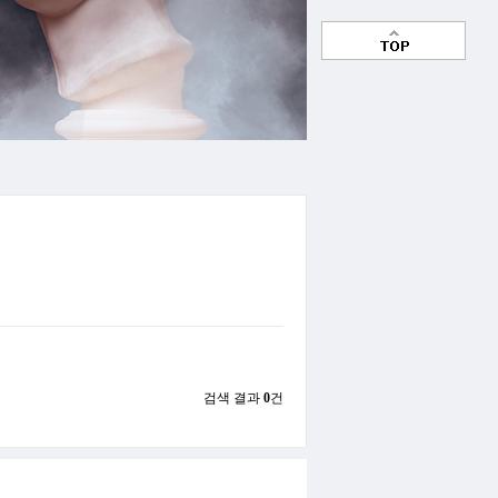
검색 결과
0
건