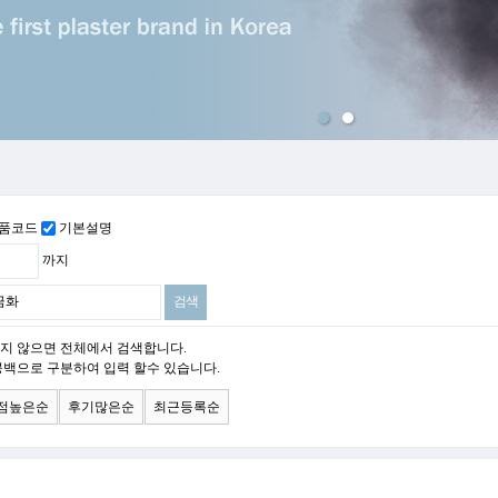
맨위로
품코드
기본설명
까지
지 않으면 전체에서 검색합니다.
공백으로 구분하여 입력 할수 있습니다.
점높은순
후기많은순
최근등록순