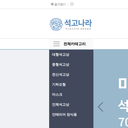
즐겨찾기
전체카테고리
대형석고상
중형석고상
전신석고상
기하모형
마스크
Next
인체석고상
인테리어 장식용