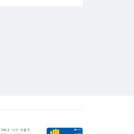
06-4
대표.
이용구